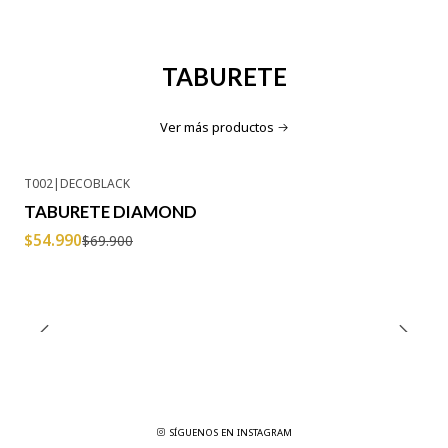
TABURETE
Ver más productos
T002
|
DECOBLACK
-21% OFF
TABURETE DIAMOND
$54.990
$69.900
SÍGUENOS EN INSTAGRAM