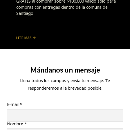
GRATIS al comprar sobre $100.000 válido solo para
compras con entregas dentro de la comuna de
Santiago
LEER MÁS
Mándanos un mensaje
Llena todos los campos y envía tu mensaje. Te
responderemos a la brevedad posible.
E-mail
*
Nombre
*