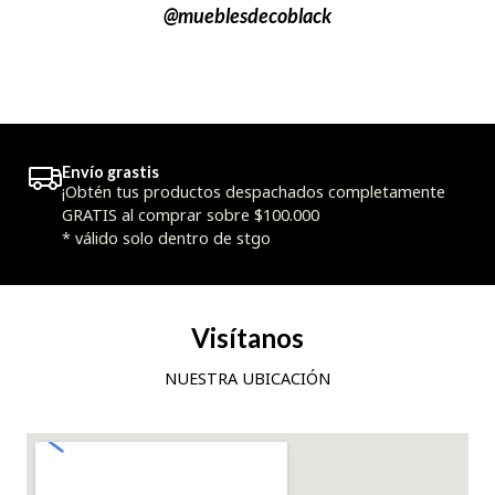
@mueblesdecoblack
Envío grastis
¡Obtén tus productos despachados completamente
GRATIS al comprar sobre $100.000
* válido solo dentro de stgo
Visítanos
NUESTRA UBICACIÓN