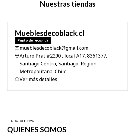
Nuestras tiendas
Mueblesdecoblack.cl
Punto de recogida
mueblesdecoblack@gmail.com
Arturo Prat #2290 , local A17, 8361377,
Santiago Centro, Santiago, Región
Metropolitana, Chile
Ver más detalles
TIENDA EXCLUSIVA
QUIENES SOMOS