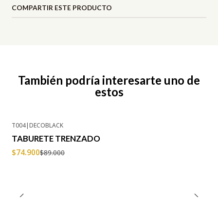
COMPARTIR ESTE PRODUCTO
También podría interesarte uno de
estos
T004
|
DECOBLACK
-16% OFF
TABURETE TRENZADO
$74.900
$89.000