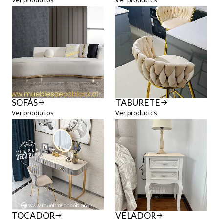
SOFÁS
TABURETE
Ver productos
Ver productos
TOCADOR
VELADOR