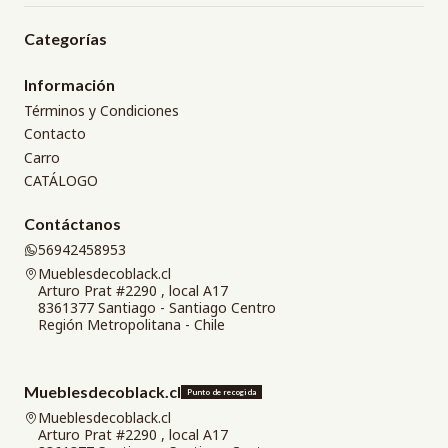
Categorías
Información
Términos y Condiciones
Contacto
Carro
CATÁLOGO
Contáctanos
56942458953
Mueblesdecoblack.cl
Arturo Prat #2290 , local A17
8361377 Santiago - Santiago Centro
Región Metropolitana - Chile
Mueblesdecoblack.cl
Punto de recogida
Mueblesdecoblack.cl
Arturo Prat #2290 , local A17