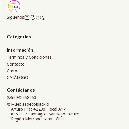
Síguenos
Categorías
Información
Términos y Condiciones
Contacto
Carro
CATÁLOGO
Contáctanos
56942458953
Mueblesdecoblack.cl
Arturo Prat #2290 , local A17
8361377 Santiago - Santiago Centro
Región Metropolitana - Chile