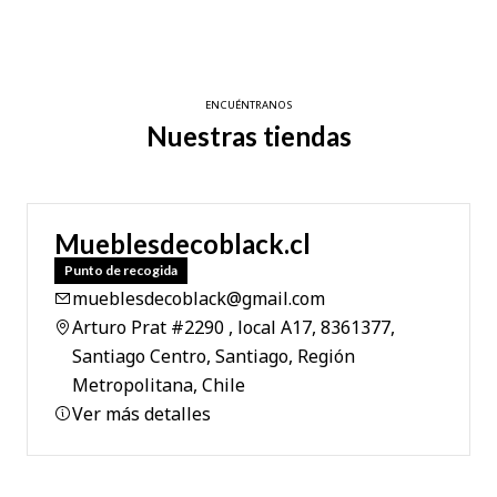
ENCUÉNTRANOS
Nuestras tiendas
Mueblesdecoblack.cl
Punto de recogida
mueblesdecoblack@gmail.com
Arturo Prat #2290 , local A17, 8361377,
Santiago Centro, Santiago, Región
Metropolitana, Chile
Ver más detalles