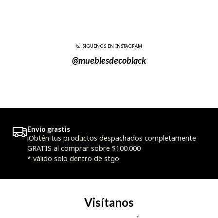
SÍGUENOS EN INSTAGRAM
@mueblesdecoblack
Envío grastis
¡Obtén tus productos despachados completamente
GRATIS al comprar sobre $100.000
* válido solo dentro de stgo
Visítanos