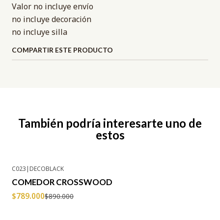
Valor no incluye envío
no incluye decoración
no incluye silla
COMPARTIR ESTE PRODUCTO
También podría interesarte uno de
estos
C023
|
DECOBLACK
-11% OFF
COMEDOR CROSSWOOD
Agotado
$789.000
$890.000