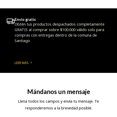
Envío gratis
Obtén tus productos despachados completamente
GRATIS al comprar sobre $100.000 válido solo para
compras con entregas dentro de la comuna de
Santiago
LEER MÁS
Mándanos un mensaje
Llena todos los campos y envía tu mensaje. Te
responderemos a la brevedad posible.