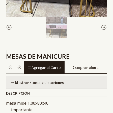
|
MESAS DE MANICURE
Agregar al Carro
Comprar ahora
Cantidad
Mostrar stock de ubicaciones
DESCRIPCIÓN
mesa mide 1,00x80x40
importante