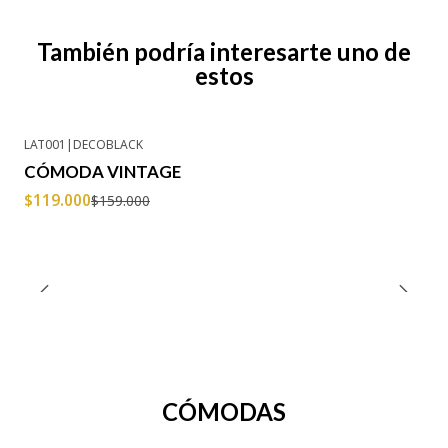
También podría interesarte uno de
estos
LAT001
|
DECOBLACK
-25% OFF
CÓMODA VINTAGE
Agotado
$119.000
$159.000
CÓMODAS