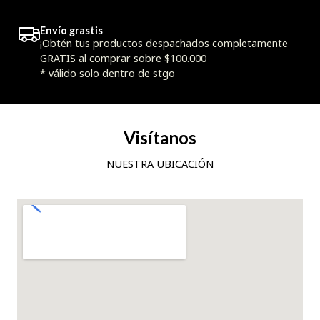
Envío grastis
¡Obtén tus productos despachados completamente
GRATIS al comprar sobre $100.000
* válido solo dentro de stgo
Visítanos
NUESTRA UBICACIÓN