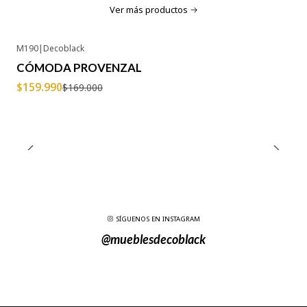
Ver más productos
M190
|
Decoblack
-5% OFF
CÓMODA PROVENZAL
Agotado
$159.990
$169.000
SÍGUENOS EN INSTAGRAM
@mueblesdecoblack