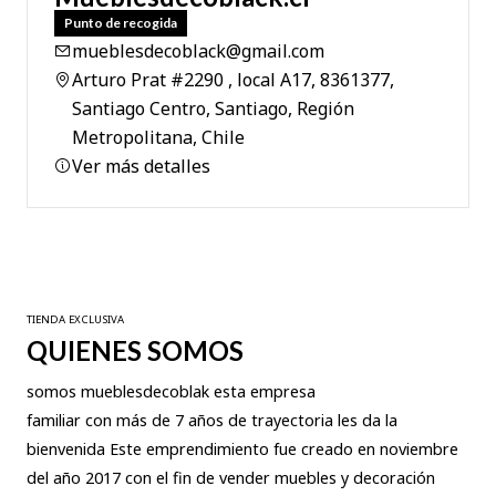
Punto de recogida
mueblesdecoblack@gmail.com
Arturo Prat #2290 , local A17, 8361377,
Santiago Centro, Santiago, Región
Metropolitana, Chile
Ver más detalles
TIENDA EXCLUSIVA
QUIENES SOMOS
somos mueblesdecoblak esta empresa
familiar con más de 7 años de trayectoria les da la
bienvenida Este emprendimiento fue creado en noviembre
del año 2017 con el fin de vender muebles y decoración