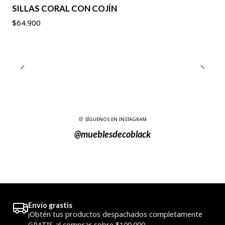
SILLAS CORAL CON COJÍN
$64.900
SÍGUENOS EN INSTAGRAM
@mueblesdecoblack
Envío grastis
¡Obtén tus productos despachados completamente
GRATIS al comprar sobre $100.000