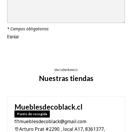
* Campos obligatorios
ENCUÉNTRANOS
Nuestras tiendas
Mueblesdecoblack.cl
Punto de recogida
mueblesdecoblack@gmail.com
Arturo Prat #2290 , local A17, 8361377,