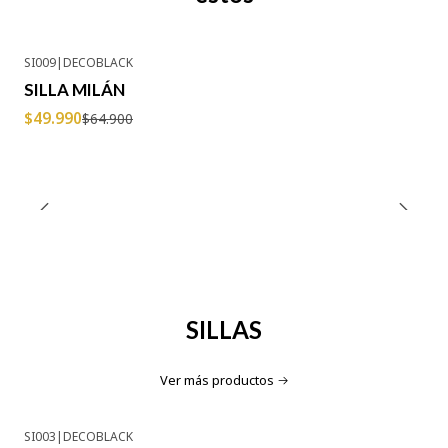
SI009
|
DECOBLACK
-23% OFF
SILLA MILÁN
Agotado
$49.990
$64.900
SILLAS
Ver más productos
SI003
|
DECOBLACK