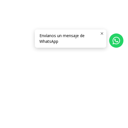
Envíanos un mensaje de
WhatsApp
Síguenos
Categorías
Información
Términos y Condiciones