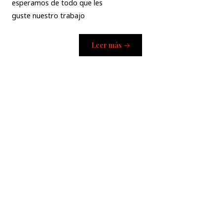
esperamos de todo que les
guste nuestro trabajo
Leer más