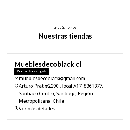
ENCUÉNTRANOS
Nuestras tiendas
Mueblesdecoblack.cl
Punto de recogida
mueblesdecoblack@gmail.com
Arturo Prat #2290 , local A17, 8361377,
Santiago Centro, Santiago, Región
Metropolitana, Chile
Ver más detalles