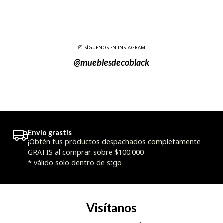
SÍGUENOS EN INSTAGRAM
@mueblesdecoblack
Envío grastis
¡Obtén tus productos despachados completamente
GRATIS al comprar sobre $100.000
* válido solo dentro de stgo
Visítanos