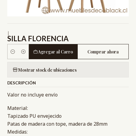
|
SILLA FLORENCIA
Agregar al Carro
Comprar ahora
Cantidad
Mostrar stock de ubicaciones
DESCRIPCIÓN
Valor no incluye envío
Material:
Tapizado PU envejecido
Patas de madera con tope, madera de 28mm
Medidas: