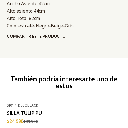
Ancho Asiento 42cm
Alto asiento 44cm
Alto Total 82cm
Colores: café-Negro-Beige-Gris
COMPARTIR ESTE PRODUCTO
También podría interesarte uno de
estos
SI017
|
DECOBLACK
-37% OFF
SILLA TULIP PU
$24.990
$39.900