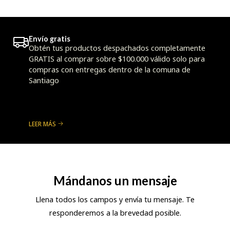
Envío gratis
Obtén tus productos despachados completamente
GRATIS al comprar sobre $100.000 válido solo para
compras con entregas dentro de la comuna de
Santiago
LEER MÁS
Mándanos un mensaje
Llena todos los campos y envía tu mensaje. Te
responderemos a la brevedad posible.