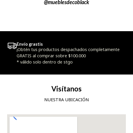
@mueblesdecoblack
Envío grastis
¡Obtén tus productos despachados completamente
GRATIS al comprar sobre $100.000
* válido solo dentro de stgo
Visítanos
NUESTRA UBICACIÓN