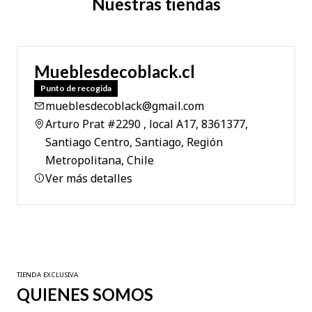
Nuestras tiendas
Mueblesdecoblack.cl
Punto de recogida
mueblesdecoblack@gmail.com
Arturo Prat #2290 , local A17, 8361377,
Santiago Centro, Santiago, Región
Metropolitana, Chile
Ver más detalles
TIENDA EXCLUSIVA
QUIENES SOMOS