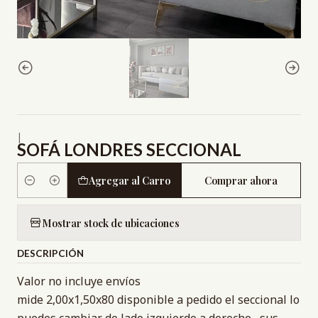
|
SOFÁ LONDRES SECCIONAL
Agregar al Carro
Comprar ahora
Cantidad
Mostrar stock de ubicaciones
DESCRIPCIÓN
Valor no incluye envíos
mide 2,00x1,50x80 disponible a pedido el seccional lo