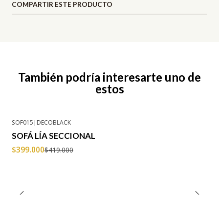
COMPARTIR ESTE PRODUCTO
También podría interesarte uno de
estos
SOF015
|
DECOBLACK
-5% OFF
SOFÁ LÍA SECCIONAL
$399.000
$419.000