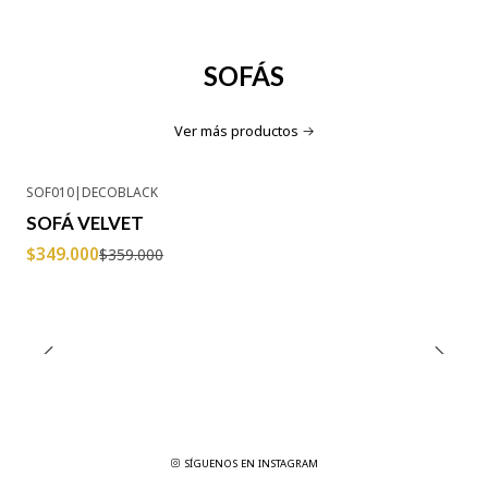
SOFÁS
Ver más productos
SOF010
|
DECOBLACK
-3% OFF
SOFÁ VELVET
$349.000
$359.000
SÍGUENOS EN INSTAGRAM