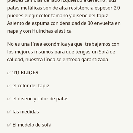
puedes cambiar de lado izquierdo a derecho , sus
patas metálicas son de alta resistencia espesor 2.0
puedes elegir color tamaño y diseño del tapiz
Asiento de espuma con densidad de 30 envuelta en
napa y con Huinchas elástica
No es una línea económica ya que trabajamos con
los mejores insumos para que tengas un Sofá de
calidad, nuestra línea se entrega garantizada
✅ 𝐓𝐔́ 𝐄𝐋𝐈𝐆𝐄𝐒
✅ el color del tapiz
✅ el diseño y color de patas
✅ las medidas
✅ El modelo de sofá