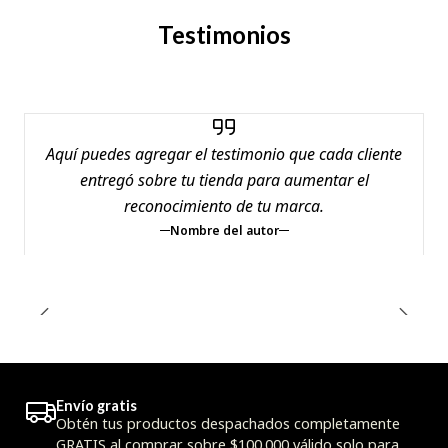
Testimonios
Aquí puedes agregar el testimonio que cada cliente
entregó sobre tu tienda para aumentar el
reconocimiento de tu marca.
Nombre del autor
Envío gratis
Obtén tus productos despachados completamente
GRATIS al comprar sobre $100.000 válido solo para