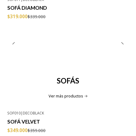
-6% OFF
SOFÁ DIAMOND
$319.000
$339.000
SOFÁS
Ver más productos
SOF010
|
DECOBLACK
-3% OFF
SOFÁ VELVET
$349.000
$359.000