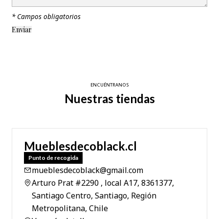
* Campos obligatorios
ENCUÉNTRANOS
Nuestras tiendas
Mueblesdecoblack.cl
Punto de recogida
mueblesdecoblack@gmail.com
Arturo Prat #2290 , local A17, 8361377,
Santiago Centro, Santiago, Región
Metropolitana, Chile