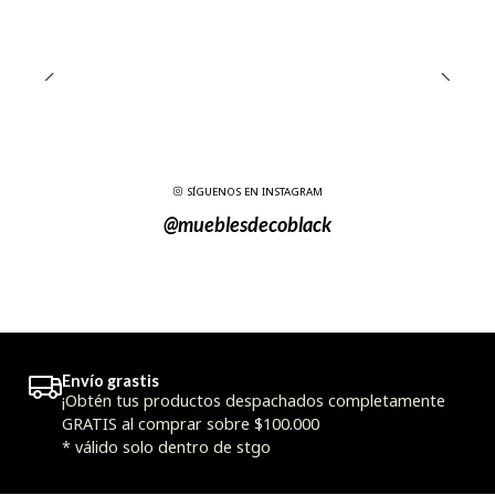
SÍGUENOS EN INSTAGRAM
@mueblesdecoblack
Envío grastis
¡Obtén tus productos despachados completamente
GRATIS al comprar sobre $100.000
* válido solo dentro de stgo