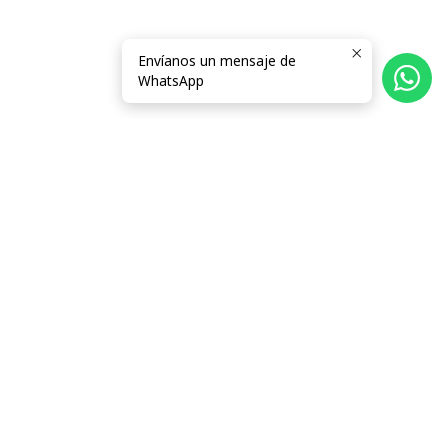
Envíanos un mensaje de
WhatsApp
Síguenos
Categorías
Información
Términos y Condiciones
Contacto
Carro
CATÁLOGO