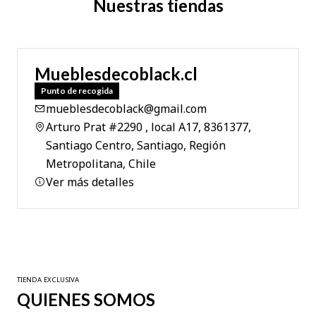
Nuestras tiendas
Mueblesdecoblack.cl
Punto de recogida
mueblesdecoblack@gmail.com
Arturo Prat #2290 , local A17, 8361377,
Santiago Centro, Santiago, Región
Metropolitana, Chile
Ver más detalles
TIENDA EXCLUSIVA
QUIENES SOMOS