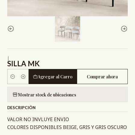
|
SILLA MK
Agregar al Carro
Comprar ahora
Cantidad
Mostrar stock de ubicaciones
DESCRIPCIÓN
VALOR NO INVLUYE ENVIO
COLORES DISPONIBLES BEIGE, GRIS Y GRIS OSCURO