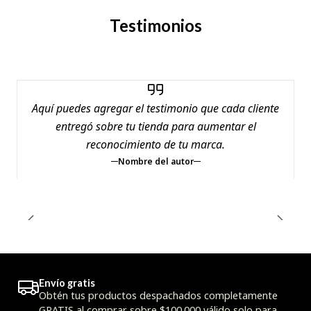
Testimonios
Aquí puedes agregar el testimonio que cada cliente
entregó sobre tu tienda para aumentar el
reconocimiento de tu marca.
Nombre del autor
Envío gratis
Obtén tus productos despachados completamente
GRATIS al comprar sobre $100.000 válido solo para