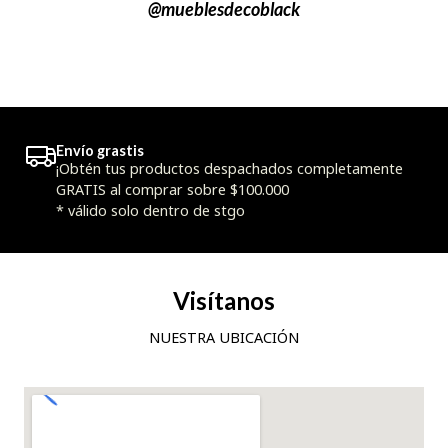
@mueblesdecoblack
Envío grastis
¡Obtén tus productos despachados completamente
GRATIS al comprar sobre $100.000
* válido solo dentro de stgo
Visítanos
NUESTRA UBICACIÓN