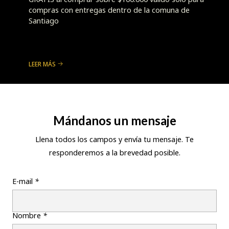
compras con entregas dentro de la comuna de
Santiago
LEER MÁS
Mándanos un mensaje
Llena todos los campos y envía tu mensaje. Te
responderemos a la brevedad posible.
E-mail
*
Nombre
*