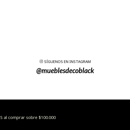
SÍGUENOS EN INSTAGRAM
@mueblesdecoblack
 al comprar sobre $100.000