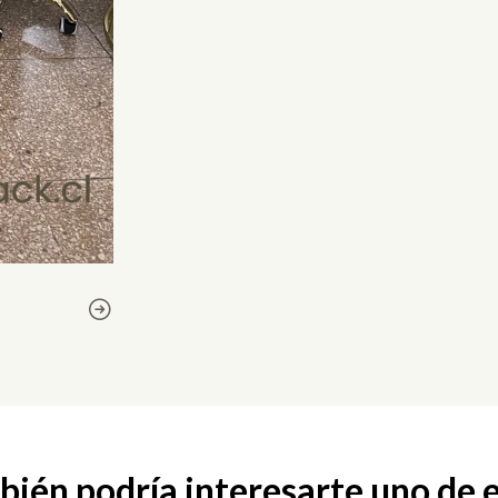
ién podría interesarte uno de 