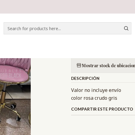
Home
CATÁLOGO
SILLAS OFFICE
SILLA QUEEN OFFICE
|
SILLA QUEEN 
Quantity
Mostrar stock de ubicacio
DESCRIPCIÓN
Valor no incluye envío
color rosa crudo gris
COMPARTIR ESTE PRODUCTO