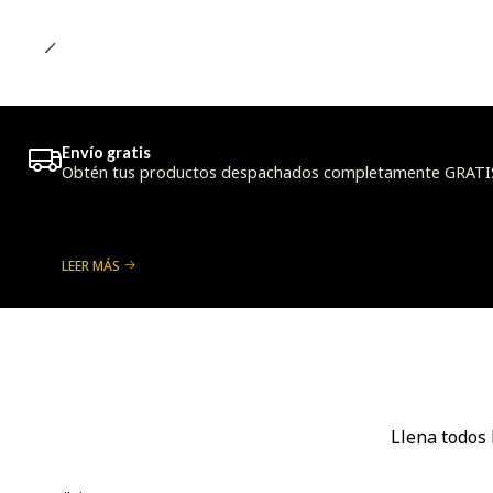
Envío gratis
Obtén tus productos despachados completamente GRATIS a
LEER MÁS
Llena todos 