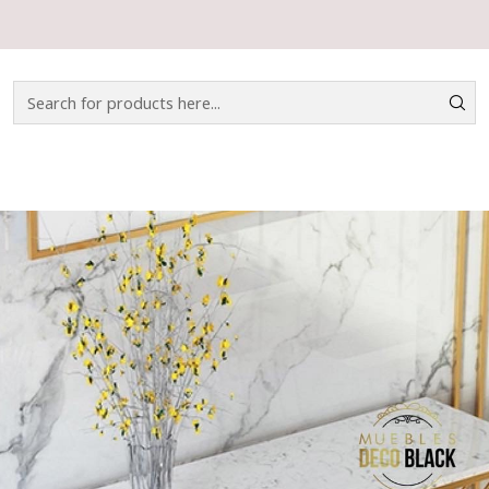
Home
CATÁLOGO
ARRIMO
ARRIMO