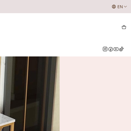
SE LES INFORMA A NUESTROS CLIENTES QUE LOS VALOR
EN
NUESTRO WHATSAPP O INSTAGRAM