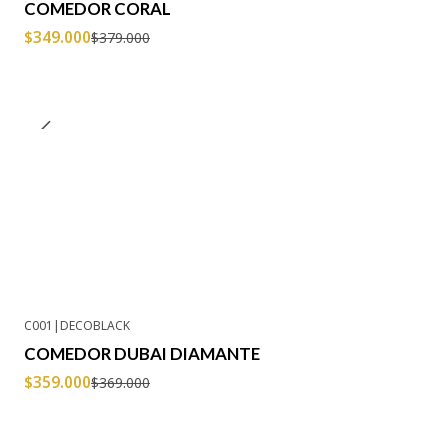
COMEDOR CORAL
$349.000
$379.000
C001
|
DECOBLACK
-3% OFF
COMEDOR DUBAI DIAMANTE
Agotado
$359.000
$369.000