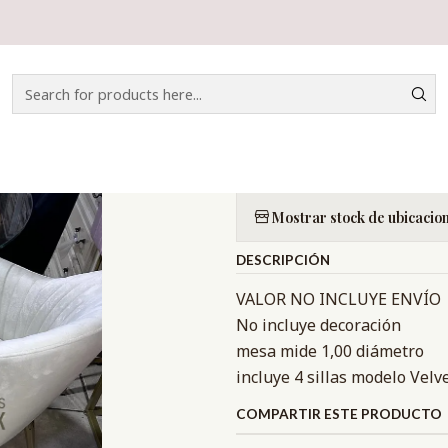
Home
CATÁLOGO
COMEDOR
COMEDOR VELVET
|
COMEDOR VE
Quantity
Mostrar stock de ubicacio
DESCRIPCIÓN
VALOR NO INCLUYE ENVÍO
No incluye decoración
mesa mide 1,00 diámetro
incluye 4 sillas modelo Velv
COMPARTIR ESTE PRODUCTO