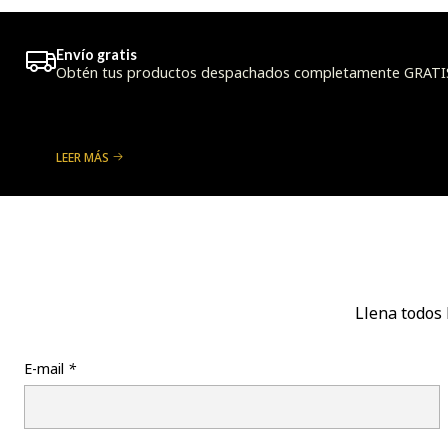
Envío gratis
Obtén tus productos despachados completamente GRATIS a
LEER MÁS
Llena todos 
E-mail
*