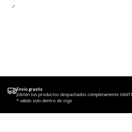
Envío grastis
¡Obtén tus productos despachados completamente GRATIS
* válido solo dentro de stgo