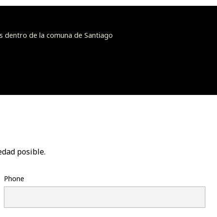
s dentro de la comuna de Santiago
edad posible.
Phone