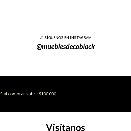
SÍGUENOS EN INSTAGRAM
@mueblesdecoblack
 al comprar sobre $100.000
Visítanos