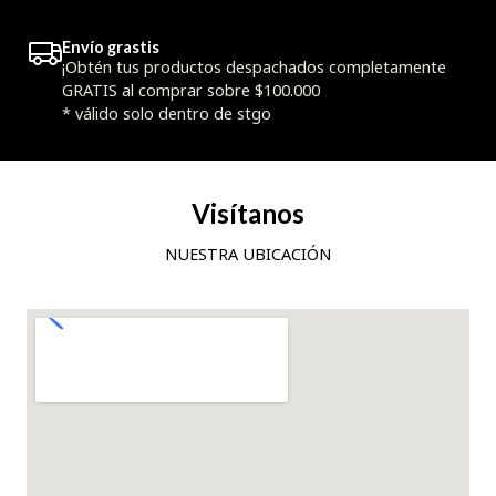
Envío grastis
¡Obtén tus productos despachados completamente
GRATIS al comprar sobre $100.000
* válido solo dentro de stgo
Visítanos
NUESTRA UBICACIÓN