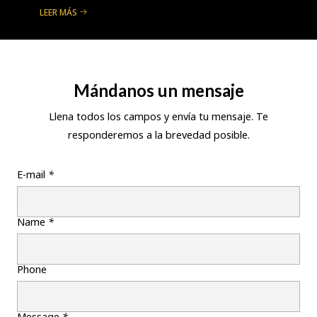
LEER MÁS
Mándanos un mensaje
Llena todos los campos y envía tu mensaje. Te
responderemos a la brevedad posible.
E-mail
*
Name
*
Phone
Message
*