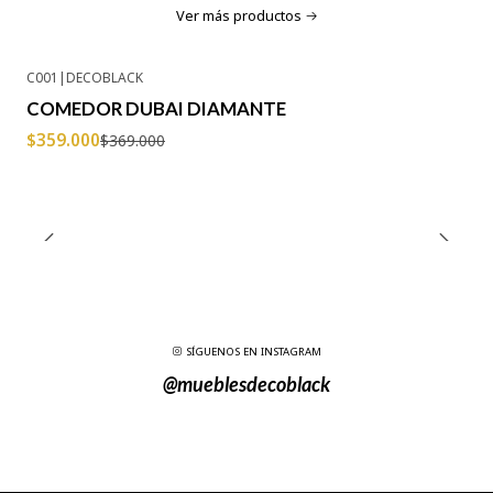
Ver más productos
C001
|
DECOBLACK
-3% OFF
COMEDOR DUBAI DIAMANTE
Agotado
$359.000
$369.000
SÍGUENOS EN INSTAGRAM
@mueblesdecoblack