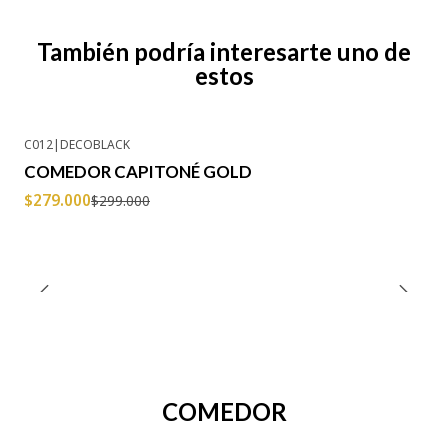
También podría interesarte uno de
estos
C012
|
DECOBLACK
-7% OFF
COMEDOR CAPITONÉ GOLD
Agotado
$279.000
$299.000
COMEDOR