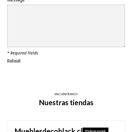
* Required Fields
ENCUÉNTRANOS
Nuestras tiendas
Mueblesdecoblack.cl
Pickup point