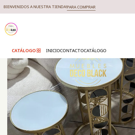
Hom
BIENVENIDOS A NUESTRA TIENDA!
PARA COMPRAR
CATÁLOGO
INICIO
CONTACTO
CATÁLOGO