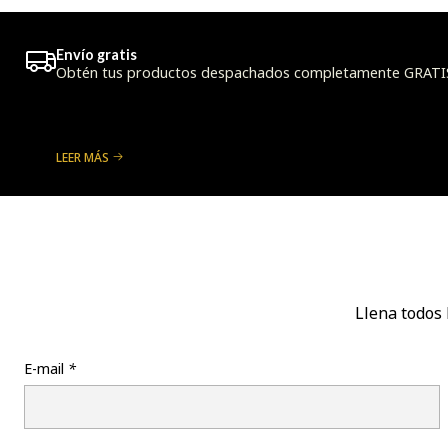
Envío gratis
Obtén tus productos despachados completamente GRATIS a
LEER MÁS
Llena todos 
E-mail
*