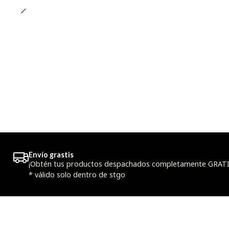
Envío grastis
¡Obtén tus productos despachados completamente GRATIS
* válido solo dentro de stgo