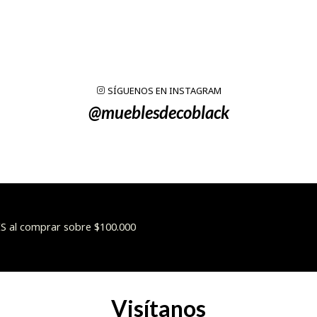
SÍGUENOS EN INSTAGRAM
@mueblesdecoblack
 al comprar sobre $100.000
Visítanos