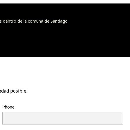
s dentro de la comuna de Santiago
edad posible.
Phone