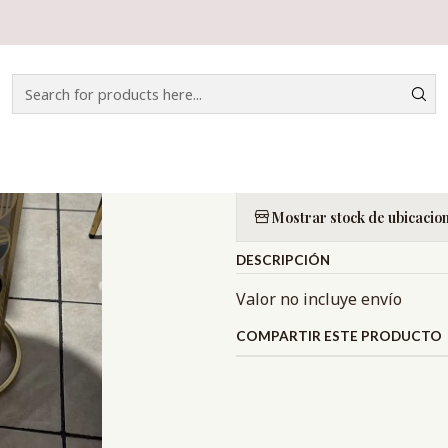
e
CATÁLOGO
MESAS DE CENTRO Y LATERALES
SET DE MESAS A
|
SET DE MESAS
Quantity
Mostrar stock de ubicacio
DESCRIPCIÓN
Valor no incluye envío
COMPARTIR ESTE PRODUCTO