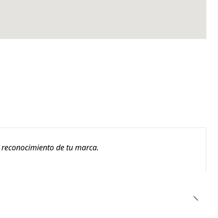
l reconocimiento de tu marca.