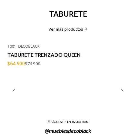
TABURETE
Ver más productos
T001
|
DECOBLACK
-13% OFF
TABURETE TRENZADO QUEEN
$64.900
$74.900
SÍGUENOS EN INSTAGRAM
@mueblesdecoblack