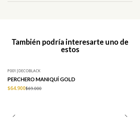
También podría interesarte uno de
estos
P001
|
DECOBLACK
-6% OFF
PERCHERO MANIQUÍ GOLD
$64.900
$69.000