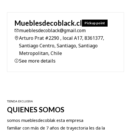
Mueblesdecoblack.cl
Pickup point
mueblesdecoblack@gmail.com
Arturo Prat #2290 , local A17, 8361377,
Santiago Centro, Santiago, Santiago
Metropolitan, Chile
See more details
TIENDA EXCLUSIVA
QUIENES SOMOS
somos mueblesdecoblak esta empresa
familiar con más de 7 años de trayectoria les da la