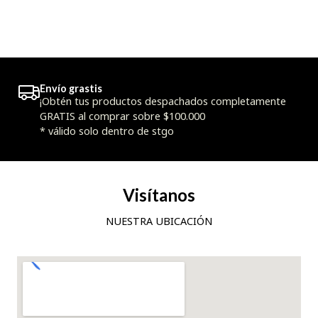
Envío grastis
¡Obtén tus productos despachados completamente
GRATIS al comprar sobre $100.000
* válido solo dentro de stgo
Visítanos
NUESTRA UBICACIÓN