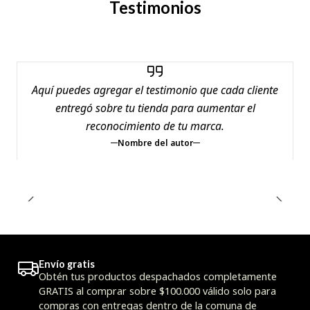
Testimonios
Aquí puedes agregar el testimonio que cada cliente
entregó sobre tu tienda para aumentar el
reconocimiento de tu marca.
Nombre del autor
Envío gratis
Obtén tus productos despachados completamente
GRATIS al comprar sobre $100.000 válido solo para
compras con entregas dentro de la comuna de