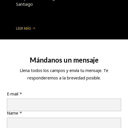
Santiago
LEER MÁS
Mándanos un mensaje
Llena todos los campos y envía tu mensaje. Te
responderemos a la brevedad posible.
E-mail
*
Name
*