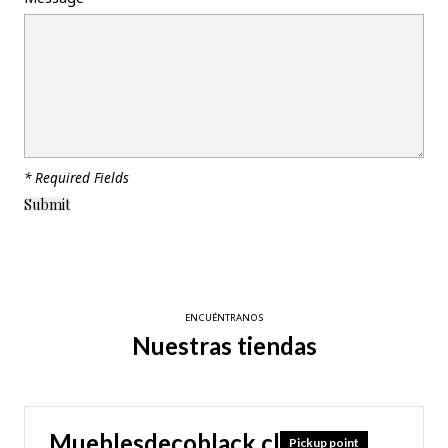
* Required Fields
ENCUÉNTRANOS
Nuestras tiendas
Mueblesdecoblack.cl
Pickup point