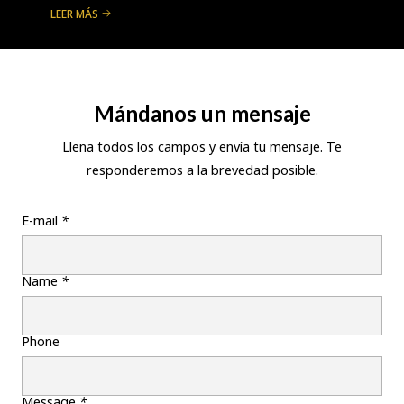
LEER MÁS
Mándanos un mensaje
Llena todos los campos y envía tu mensaje. Te
responderemos a la brevedad posible.
E-mail
*
Name
*
Phone
Message
*