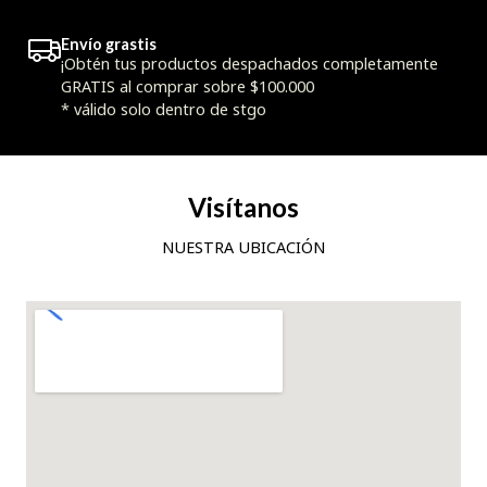
Envío grastis
¡Obtén tus productos despachados completamente
GRATIS al comprar sobre $100.000
* válido solo dentro de stgo
Visítanos
NUESTRA UBICACIÓN