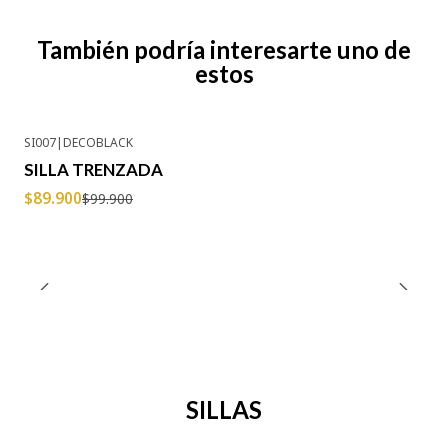
También podría interesarte uno de
estos
SI007
|
DECOBLACK
-10% OFF
SILLA TRENZADA
$89.900
$99.900
SILLAS