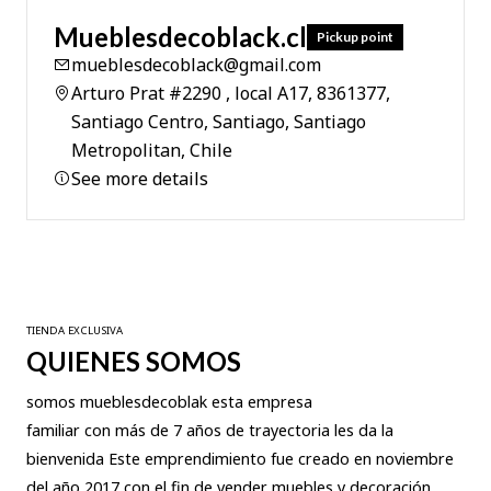
Mueblesdecoblack.cl
Pickup point
mueblesdecoblack@gmail.com
Arturo Prat #2290 , local A17, 8361377,
Santiago Centro, Santiago, Santiago
Metropolitan, Chile
See more details
TIENDA EXCLUSIVA
QUIENES SOMOS
somos mueblesdecoblak esta empresa
familiar con más de 7 años de trayectoria les da la
bienvenida Este emprendimiento fue creado en noviembre
del año 2017 con el fin de vender muebles y decoración