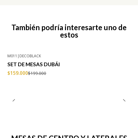
También podría interesarte uno de
estos
M011
|
DECOBLACK
-20% OFF
SET DE MESAS DUBÁI
$159.000
$199.000