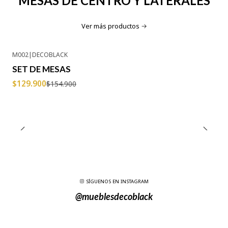
MESAS DE CENTRO Y LATERALES
Ver más productos
M002
|
DECOBLACK
-16% OFF
SET DE MESAS
$129.900
$154.900
SÍGUENOS EN INSTAGRAM
@mueblesdecoblack