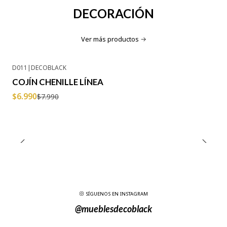
DECORACIÓN
Ver más productos
D011
|
DECOBLACK
-13% OFF
COJÍN CHENILLE LÍNEA
$6.990
$7.990
SÍGUENOS EN INSTAGRAM
@mueblesdecoblack