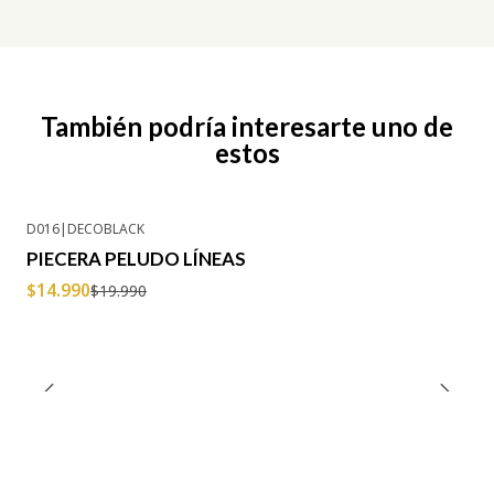
También podría interesarte uno de
estos
D016
|
DECOBLACK
-25% OFF
PIECERA PELUDO LÍNEAS
$14.990
$19.990