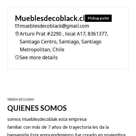
Mueblesdecoblack.cl
Pickup point
mueblesdecoblack@gmail.com
Arturo Prat #2290 , local A17, 8361377,
Santiago Centro, Santiago, Santiago
Metropolitan, Chile
See more details
TIENDA EXCLUSIVA
QUIENES SOMOS
somos mueblesdecoblak esta empresa
familiar con más de 7 años de trayectoria les da la
bienvenida Este emprendimiento fue creado en noviembre