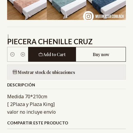
|
PIECERA CHENILLE CRUZ
Add to Cart
Buy now
Quantity
Mostrar stock de ubicaciones
DESCRIPCIÓN
Medida 70*210cm
[ 2Plaza y Plaza King]
valor no incluye envío
COMPARTIR ESTE PRODUCTO