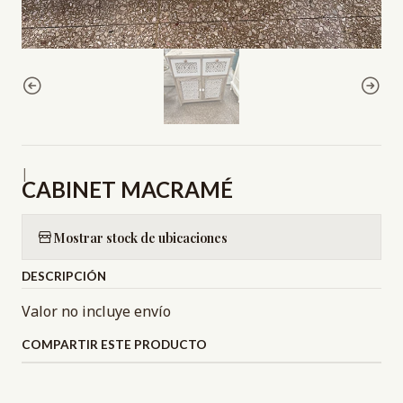
|
CABINET MACRAMÉ
Mostrar stock de ubicaciones
DESCRIPCIÓN
Valor no incluye envío
COMPARTIR ESTE PRODUCTO