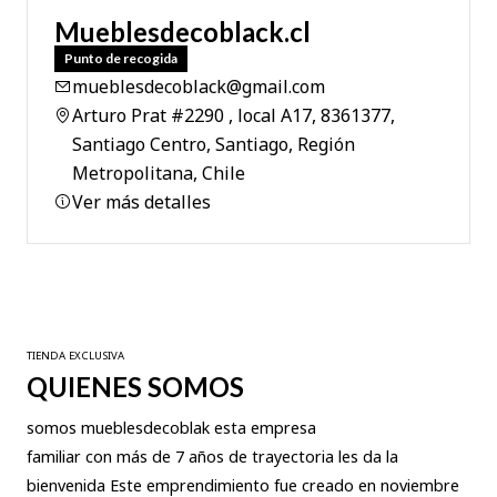
Mueblesdecoblack.cl
Punto de recogida
mueblesdecoblack@gmail.com
Arturo Prat #2290 , local A17, 8361377,
Santiago Centro, Santiago, Región
Metropolitana, Chile
Ver más detalles
TIENDA EXCLUSIVA
QUIENES SOMOS
somos mueblesdecoblak esta empresa
familiar con más de 7 años de trayectoria les da la
bienvenida Este emprendimiento fue creado en noviembre