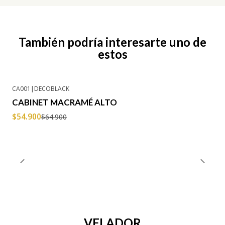
También podría interesarte uno de
estos
CA001
|
DECOBLACK
-15% OFF
CABINET MACRAMÉ ALTO
$54.900
$64.900
VELADOR