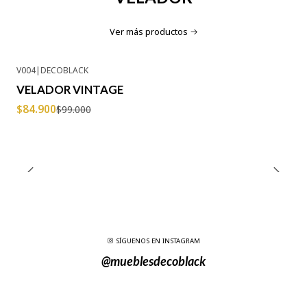
Ver más productos
V004
|
DECOBLACK
-14% OFF
VELADOR VINTAGE
$84.900
$99.000
SÍGUENOS EN INSTAGRAM
@mueblesdecoblack