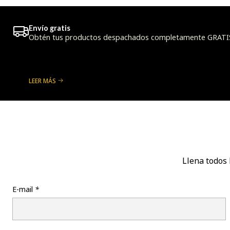
Envío gratis
Obtén tus productos despachados completamente GRATIS a
LEER MÁS
Llena todos 
E-mail
*