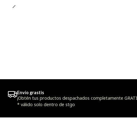
Envío grastis
¡Obtén tus productos despachados completamente GRATIS
* válido solo dentro de stgo