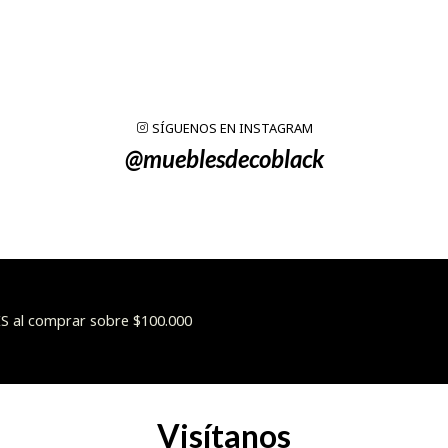
SÍGUENOS EN INSTAGRAM
@mueblesdecoblack
 al comprar sobre $100.000
Visítanos