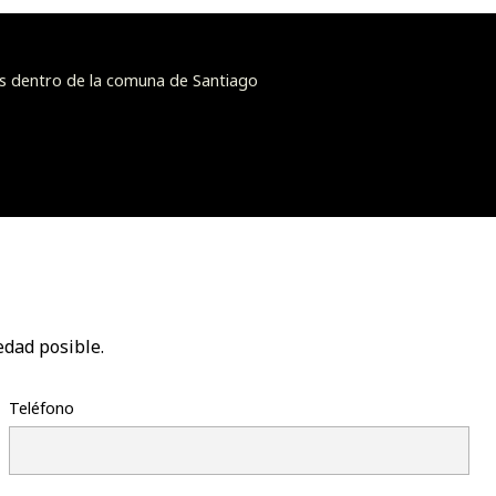
s dentro de la comuna de Santiago
edad posible.
Teléfono