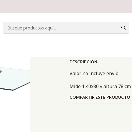
Inicio
CATÁLOGO
MESAS DE COMEDOR
MESA MADRID 1,40x80
|
MESA MADRID
Mostrar stock de ubicacio
DESCRIPCIÓN
Valor no incluye envío
Mide 1,40x80 y altura 78 cm
COMPARTIR ESTE PRODUCTO