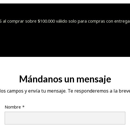
l comprar sobre $100.000 válido solo para compras con entrega
Mándanos un mensaje
los campos y envía tu mensaje. Te responderemos a la brev
Nombre
*