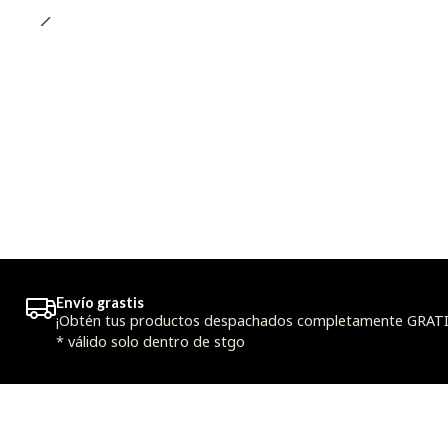
Envío grastis
¡Obtén tus productos despachados completamente GRATIS
* válido solo dentro de stgo