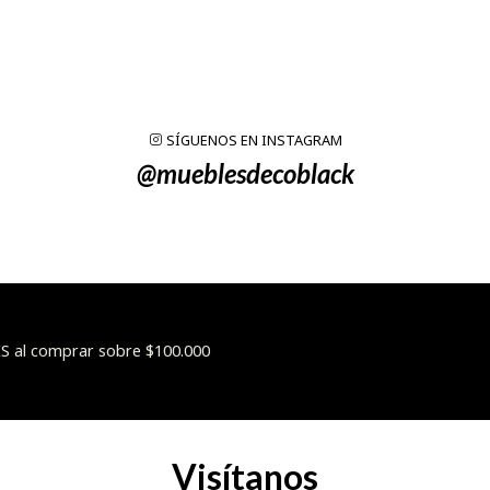
SÍGUENOS EN INSTAGRAM
@mueblesdecoblack
 al comprar sobre $100.000
Visítanos