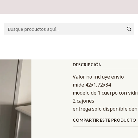
Inicio
CATÁLOGO
VITRINAS
VITRINA VINTAGE
|
VITRINA VIN
Mostrar stock de ubicacio
DESCRIPCIÓN
Valor no incluye envío
mide 42x1,72x34
modelo de 1 cuerpo con vidr
2 cajones
entrega solo disponible den
COMPARTIR ESTE PRODUCTO