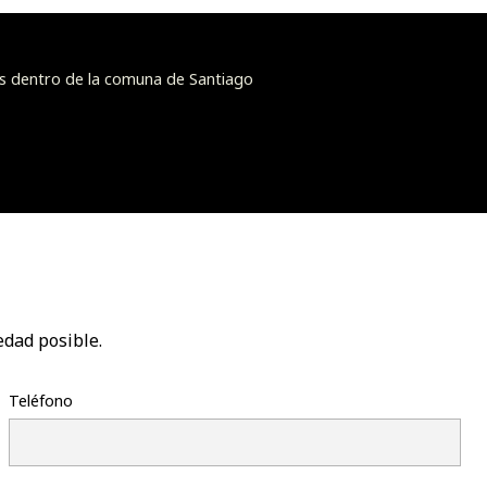
s dentro de la comuna de Santiago
edad posible.
Teléfono