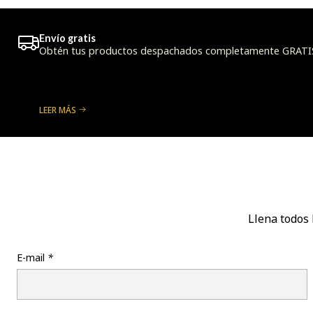
Envío gratis
Obtén tus productos despachados completamente GRATIS a
LEER MÁS
Llena todos 
E-mail
*