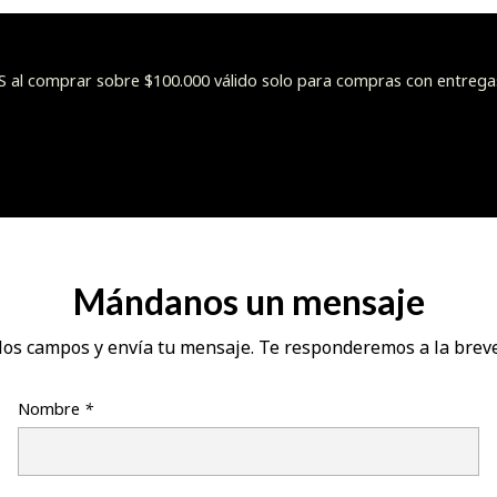
l comprar sobre $100.000 válido solo para compras con entrega
Mándanos un mensaje
los campos y envía tu mensaje. Te responderemos a la brev
Nombre
*