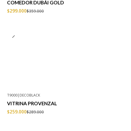
COMEDOR DUBÁI GOLD
$299.000
$359.000
T9000
|
DECOBLACK
-10% OFF
VITRINA PROVENZAL
$259.000
$289.000