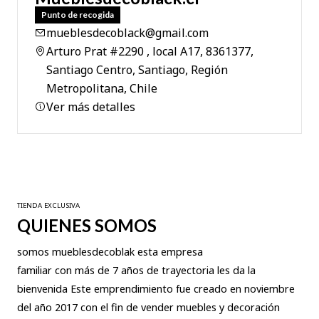
Punto de recogida
mueblesdecoblack@gmail.com
Arturo Prat #2290 , local A17, 8361377,
Santiago Centro, Santiago, Región
Metropolitana, Chile
Ver más detalles
TIENDA EXCLUSIVA
QUIENES SOMOS
somos mueblesdecoblak esta empresa
familiar con más de 7 años de trayectoria les da la
bienvenida Este emprendimiento fue creado en noviembre
del año 2017 con el fin de vender muebles y decoración