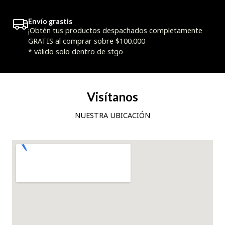
Envío grastis
¡Obtén tus productos despachados completamente
GRATIS al comprar sobre $100.000
* válido solo dentro de stgo
Visítanos
NUESTRA UBICACIÓN