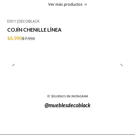
Ver más productos
D011
|
DECOBLACK
-13% OFF
COJÍN CHENILLE LÍNEA
$6.990
$7.990
SÍGUENOS EN INSTAGRAM
@mueblesdecoblack