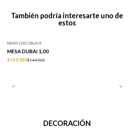
También podría interesarte uno de
estos
ME001
|
DECOBLACK
-28% OFF
MESA DUBAI 1,00
$104.900
$144.900
DECORACIÓN