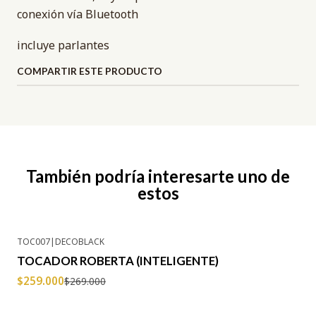
conexión vía Bluetooth
incluye parlantes
COMPARTIR ESTE PRODUCTO
También podría interesarte uno de
estos
TOC007
|
DECOBLACK
-4% OFF
TOCADOR ROBERTA (INTELIGENTE)
$259.000
$269.000