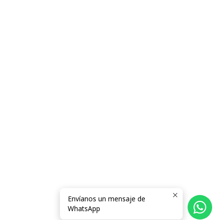
Envíanos un mensaje de
WhatsApp