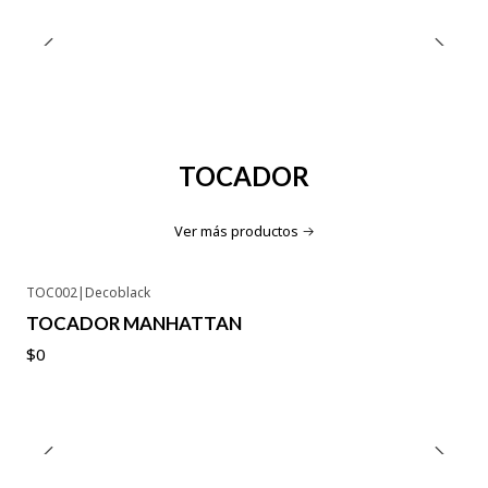
TOCADOR
Ver más productos
TOC002
|
Decoblack
No disponible
TOCADOR MANHATTAN
$0