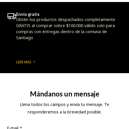
Envío gratis
Obtén tus productos despachados completamente
GRATIS al comprar sobre $100.000 válido solo para
compras con entregas dentro de la comuna de
Santiago
LEER MÁS
Mándanos un mensaje
Llena todos los campos y envía tu mensaje. Te
responderemos a la brevedad posible.
E-mail
*