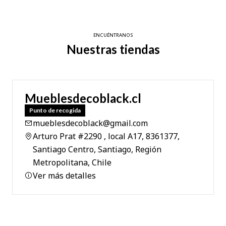
ENCUÉNTRANOS
Nuestras tiendas
Mueblesdecoblack.cl
Punto de recogida
mueblesdecoblack@gmail.com
Arturo Prat #2290 , local A17, 8361377,
Santiago Centro, Santiago, Región
Metropolitana, Chile
Ver más detalles