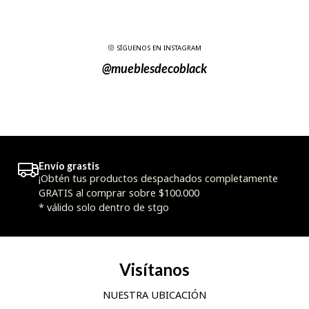
SÍGUENOS EN INSTAGRAM
@mueblesdecoblack
Envío grastis
¡Obtén tus productos despachados completamente
GRATIS al comprar sobre $100.000
* válido solo dentro de stgo
Visítanos
NUESTRA UBICACIÓN