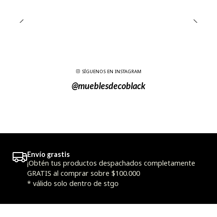
SÍGUENOS EN INSTAGRAM
@mueblesdecoblack
Envío grastis
¡Obtén tus productos despachados completamente
GRATIS al comprar sobre $100.000
* válido solo dentro de stgo