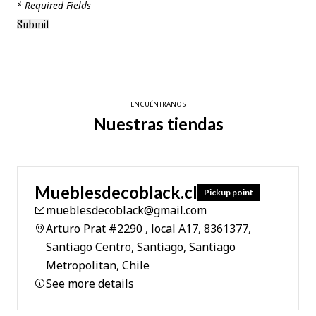
* Required Fields
ENCUÉNTRANOS
Nuestras tiendas
Mueblesdecoblack.cl
Pickup point
mueblesdecoblack@gmail.com
Arturo Prat #2290 , local A17, 8361377,
Santiago Centro, Santiago, Santiago
Metropolitan, Chile
See more details