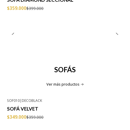
$359.000
$399.000
SOFÁS
Ver más productos
SOF010
|
DECOBLACK
-3% OFF
SOFÁ VELVET
$349.000
$359.000