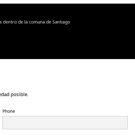
s dentro de la comuna de Santiago
edad posible.
Phone