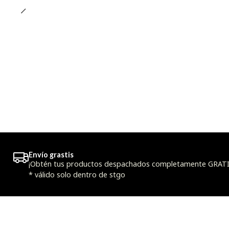
Envío grastis
¡Obtén tus productos despachados completamente GRATIS
* válido solo dentro de stgo