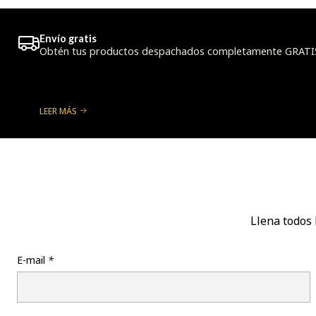
Envío gratis
Obtén tus productos despachados completamente GRATIS a
LEER MÁS
Llena todos 
E-mail
*