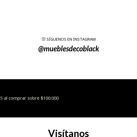
SÍGUENOS EN INSTAGRAM
@mueblesdecoblack
 al comprar sobre $100.000
Visítanos