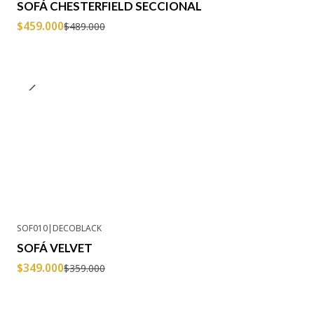
SOFÁ CHESTERFIELD SECCIONAL
$459.000
$489.000
SOF010
|
DECOBLACK
-3% OFF
SOFÁ VELVET
$349.000
$359.000