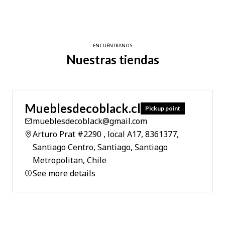
ENCUÉNTRANOS
Nuestras tiendas
Mueblesdecoblack.cl
Pickup point
mueblesdecoblack@gmail.com
Arturo Prat #2290 , local A17, 8361377,
Santiago Centro, Santiago, Santiago
Metropolitan, Chile
See more details