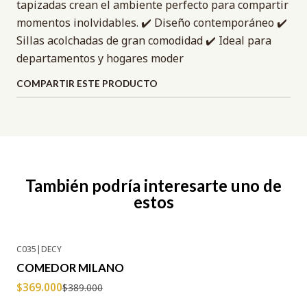
tapizadas crean el ambiente perfecto para compartir
momentos inolvidables. ✔️ Diseño contemporáneo ✔️
Sillas acolchadas de gran comodidad ✔️ Ideal para
departamentos y hogares moder
COMPARTIR ESTE PRODUCTO
También podría interesarte uno de
estos
C035
|
DECY
-5% OFF
COMEDOR MILANO
$369.000
$389.000