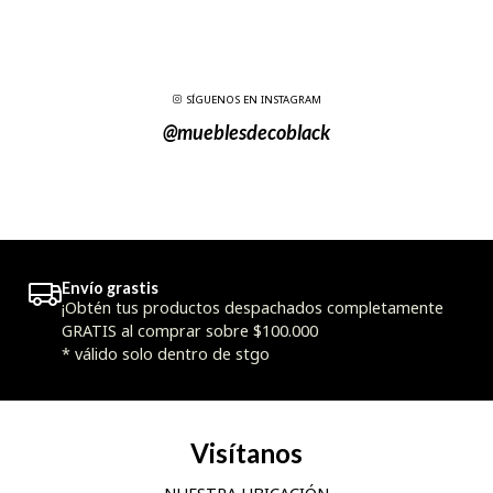
SÍGUENOS EN INSTAGRAM
@mueblesdecoblack
Envío grastis
¡Obtén tus productos despachados completamente
GRATIS al comprar sobre $100.000
* válido solo dentro de stgo
Visítanos