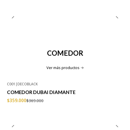
COMEDOR
Ver más productos
C001
|
DECOBLACK
-3% OFF
COMEDOR DUBAI DIAMANTE
Agotado
$359.000
$369.000