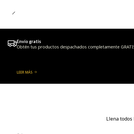
Envío gratis
Obtén tus productos despachados completamente GRATIS a
LEER MÁS
Llena todos 