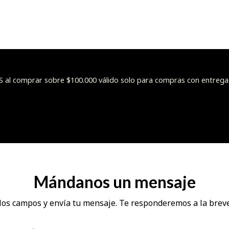
l comprar sobre $100.000 válido solo para compras con entrega
Mándanos un mensaje
los campos y envía tu mensaje. Te responderemos a la brev