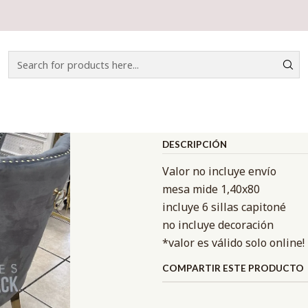
Home
CATÁLOGO
COMEDOR
COMEDOR DUBÁI LUXURY
|
COMEDOR DU
Mostrar stock de ubicacio
DESCRIPCIÓN
Valor no incluye envío
mesa mide 1,40x80
incluye 6 sillas capitoné
no incluye decoración
*valor es válido solo online
COMPARTIR ESTE PRODUCTO