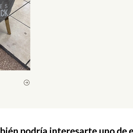
ién podría interesarte uno de 