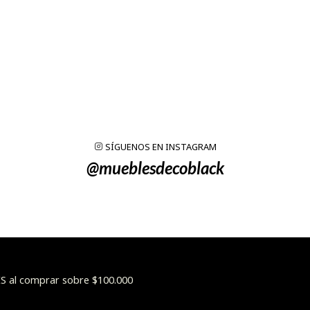
SÍGUENOS EN INSTAGRAM
@mueblesdecoblack
 al comprar sobre $100.000