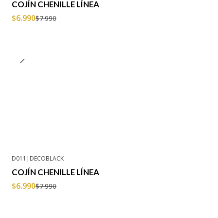
COJÍN CHENILLE LÍNEA
$6.990
$7.990
D011
|
DECOBLACK
-13% OFF
COJÍN CHENILLE LÍNEA
$6.990
$7.990