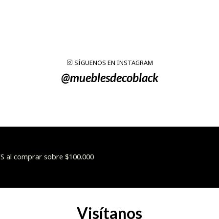
SÍGUENOS EN INSTAGRAM
@mueblesdecoblack
 al comprar sobre $100.000
Visítanos