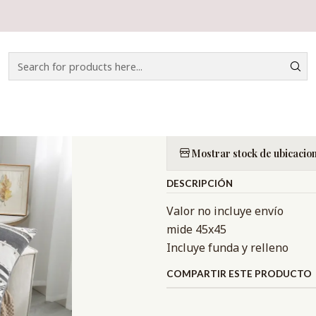
Home
CATÁLOGO
DECORACIÓN
COJÍN MAILLARD LÍNEA
|
COJÍN MAILL
Quantity
Mostrar stock de ubicacio
DESCRIPCIÓN
Valor no incluye envío
mide 45x45
Incluye funda y relleno
COMPARTIR ESTE PRODUCTO