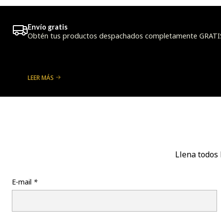
Envío gratis
Obtén tus productos despachados completamente GRATIS a
LEER MÁS
Llena todos 
E-mail
*