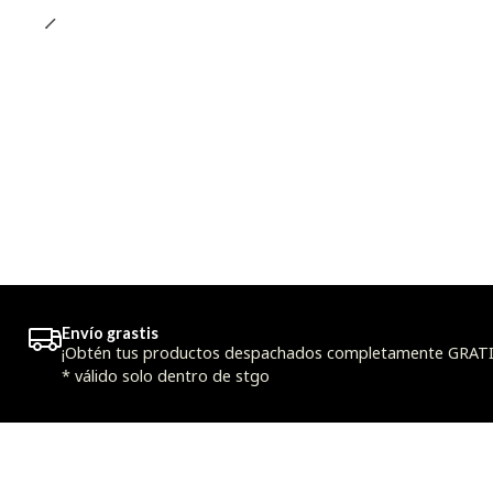
Envío grastis
¡Obtén tus productos despachados completamente GRATIS
* válido solo dentro de stgo