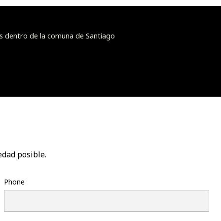
s dentro de la comuna de Santiago
edad posible.
Phone