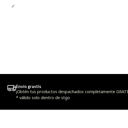
Envío grastis
¡Obtén tus productos despachados completamente GRATIS
* válido solo dentro de stgo