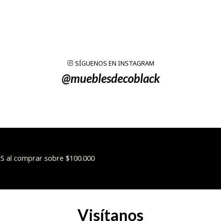
SÍGUENOS EN INSTAGRAM
@mueblesdecoblack
 al comprar sobre $100.000
Visítanos