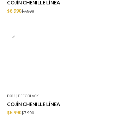
COJÍN CHENILLE LÍNEA
$6.990
$7.990
D011
|
DECOBLACK
-13% OFF
COJÍN CHENILLE LÍNEA
$6.990
$7.990