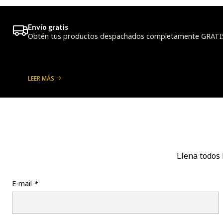
Envío gratis
Obtén tus productos despachados completamente GRATIS a
LEER MÁS
Llena todos 
E-mail
*