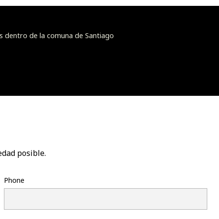
s dentro de la comuna de Santiago
edad posible.
Phone