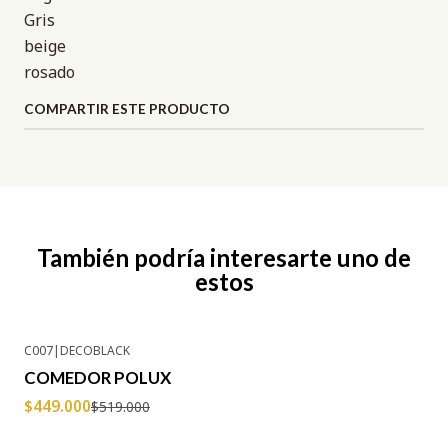
Gris
beige
rosado
COMPARTIR ESTE PRODUCTO
También podría interesarte uno de
estos
C007
|
DECOBLACK
-13% OFF
COMEDOR POLUX
$449.000
$519.000