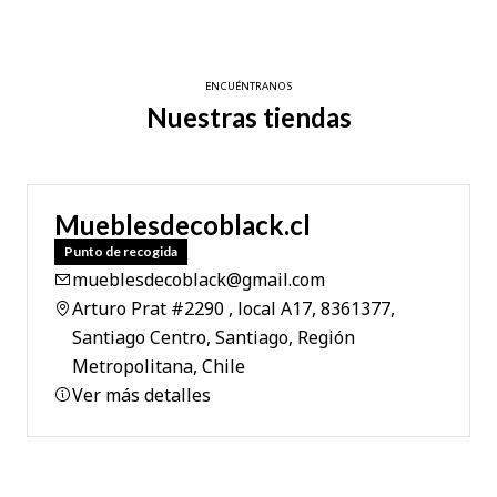
ENCUÉNTRANOS
Nuestras tiendas
Mueblesdecoblack.cl
Punto de recogida
mueblesdecoblack@gmail.com
Arturo Prat #2290 , local A17, 8361377,
Santiago Centro, Santiago, Región
Metropolitana, Chile
Ver más detalles