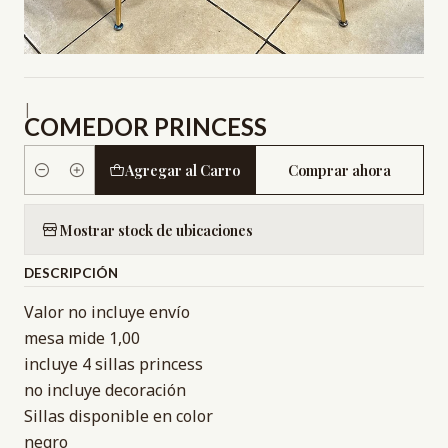
|
COMEDOR PRINCESS
Agregar al Carro
Comprar ahora
Cantidad
Mostrar stock de ubicaciones
DESCRIPCIÓN
Valor no incluye envío
mesa mide 1,00
incluye 4 sillas princess
no incluye decoración
Sillas disponible en color
negro