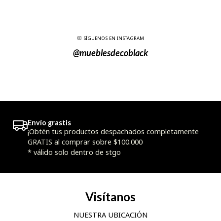
SÍGUENOS EN INSTAGRAM
@mueblesdecoblack
Envío grastis
¡Obtén tus productos despachados completamente
GRATIS al comprar sobre $100.000
* válido solo dentro de stgo
Visítanos
NUESTRA UBICACIÓN