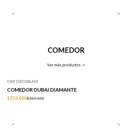
COMEDOR
Ver más productos
C001
|
DECOBLACK
-3% OFF
COMEDOR DUBAI DIAMANTE
Agotado
$359.000
$369.000