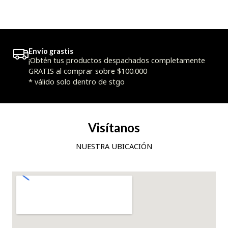
Envío grastis
¡Obtén tus productos despachados completamente
GRATIS al comprar sobre $100.000
* válido solo dentro de stgo
Visítanos
NUESTRA UBICACIÓN