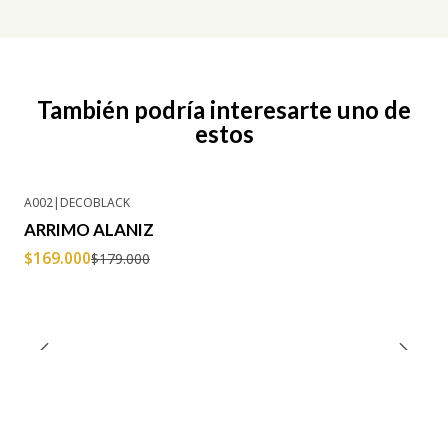
También podría interesarte uno de
estos
A002
|
DECOBLACK
-6% OFF
ARRIMO ALANIZ
$169.000
$179.000