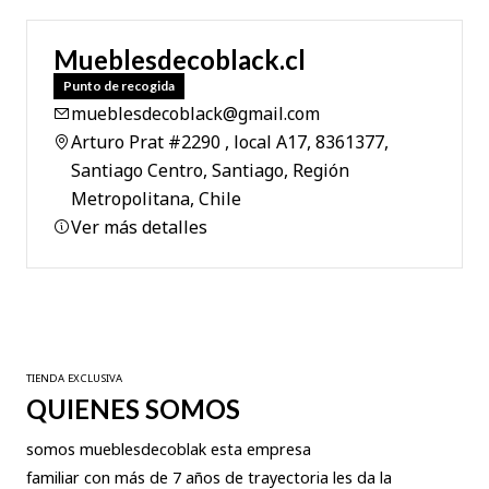
Mueblesdecoblack.cl
Punto de recogida
mueblesdecoblack@gmail.com
Arturo Prat #2290 , local A17, 8361377,
Santiago Centro, Santiago, Región
Metropolitana, Chile
Ver más detalles
TIENDA EXCLUSIVA
QUIENES SOMOS
somos mueblesdecoblak esta empresa
familiar con más de 7 años de trayectoria les da la