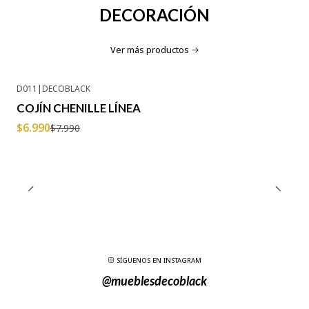
DECORACIÓN
Ver más productos
D011
|
DECOBLACK
-13% OFF
COJÍN CHENILLE LÍNEA
$6.990
$7.990
SÍGUENOS EN INSTAGRAM
@mueblesdecoblack