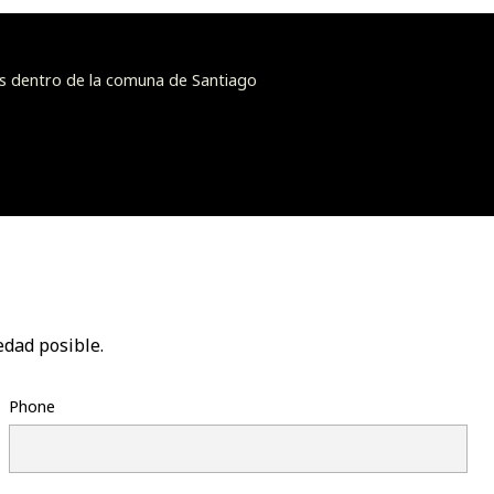
s dentro de la comuna de Santiago
edad posible.
Phone