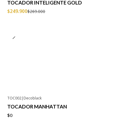
TOCADOR INTELIGENTE GOLD
$249.900
$269.000
TOC002
|
Decoblack
No disponible
TOCADOR MANHATTAN
$0