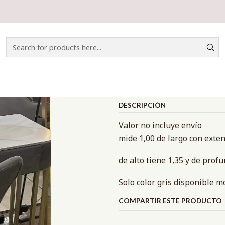
Home
CATÁLOGO
TOCADOR
TOCADOR ORGANIZADOR
|
TOCADOR OR
Mostrar stock de ubicacio
DESCRIPCIÓN
Valor no incluye envío
mide 1,00 de largo con exten
de alto tiene 1,35 y de prof
Solo color gris disponible 
COMPARTIR ESTE PRODUCTO