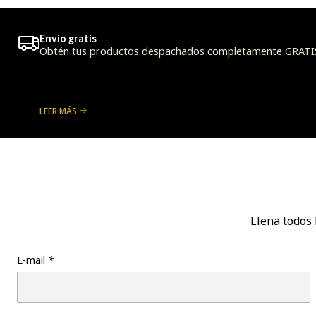
Envío gratis
Obtén tus productos despachados completamente GRATIS a
LEER MÁS
Llena todos 
E-mail
*