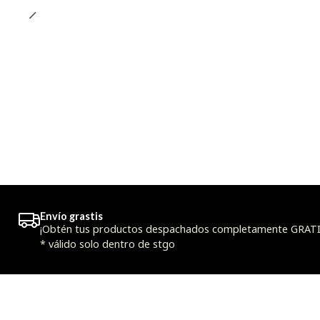
Envío grastis
¡Obtén tus productos despachados completamente GRATIS
* válido solo dentro de stgo