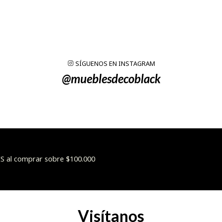
SÍGUENOS EN INSTAGRAM
@mueblesdecoblack
 al comprar sobre $100.000
Visítanos