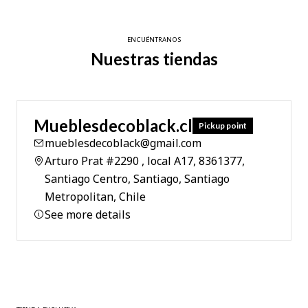
ENCUÉNTRANOS
Nuestras tiendas
Mueblesdecoblack.cl
Pickup point
mueblesdecoblack@gmail.com
Arturo Prat #2290 , local A17, 8361377,
Santiago Centro, Santiago, Santiago
Metropolitan, Chile
See more details