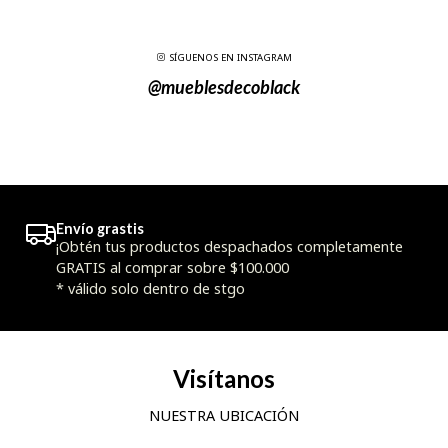
SÍGUENOS EN INSTAGRAM
@mueblesdecoblack
Envío grastis
¡Obtén tus productos despachados completamente
GRATIS al comprar sobre $100.000
* válido solo dentro de stgo
Visítanos
NUESTRA UBICACIÓN