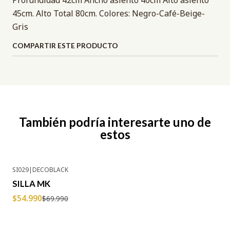
Profundidad 42cm Ancho asiento 40cm Alto asiento
45cm. Alto Total 80cm. Colores: Negro-Café-Beige-
Gris
COMPARTIR ESTE PRODUCTO
También podría interesarte uno de
estos
SI029
|
DECOBLACK
-21% OFF
SILLA MK
$54.990
$69.990