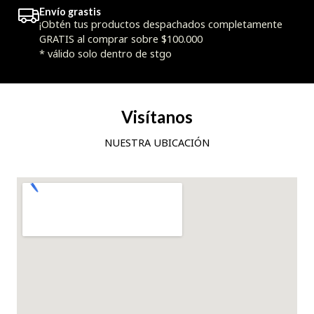
Envío grastis
¡Obtén tus productos despachados completamente
GRATIS al comprar sobre $100.000
* válido solo dentro de stgo
Visítanos
NUESTRA UBICACIÓN