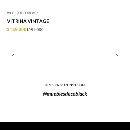
VI001
|
DECOBLACK
-5% OFF
VITRINA VINTAGE
Agotado
$189.000
$199.000
SÍGUENOS EN INSTAGRAM
@mueblesdecoblack