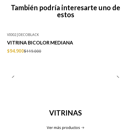
También podría interesarte uno de
estos
VI002
|
DECOBLACK
-20% OFF
VITRINA BICOLOR MEDIANA
$94.900
$119.000
VITRINAS
Ver más productos