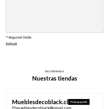
* Required Fields
ENCUÉNTRANOS
Nuestras tiendas
Mueblesdecoblack.cl
Pickup point
mueblesdecoblack@gmail.com