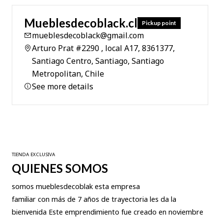
Mueblesdecoblack.cl
Pickup point
mueblesdecoblack@gmail.com
Arturo Prat #2290 , local A17, 8361377,
Santiago Centro, Santiago, Santiago
Metropolitan, Chile
See more details
TIENDA EXCLUSIVA
QUIENES SOMOS
somos mueblesdecoblak esta empresa
familiar con más de 7 años de trayectoria les da la
bienvenida Este emprendimiento fue creado en noviembre