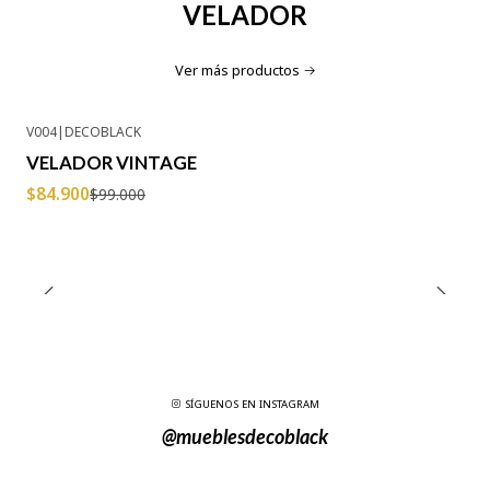
VELADOR
Ver más productos
V004
|
DECOBLACK
-14% OFF
VELADOR VINTAGE
$84.900
$99.000
SÍGUENOS EN INSTAGRAM
@mueblesdecoblack